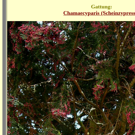
Gattung:
Chamaecyparis (Scheinzypress