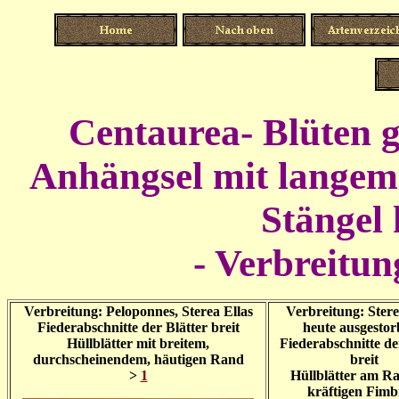
Centaurea- Blüten ge
Anhängsel mit lange
Stängel
- Verbreitun
Verbreitung: Peloponnes, Sterea Ellas
Verbreitung: Stere
Fiederabschnitte der Blätter breit
heute ausgesto
Hüllblätter mit breitem,
Fiederabschnitte de
durchscheinendem, häutigen Rand
breit
>
1
Hüllblätter am R
kräftigen Fimb