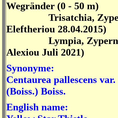
Wegränder (0 - 50 m)
Trisatchia, Zype
Eleftheriou 28.04.2015)
Lympia,
Zypern
Alexiou
Juli 2021
)
Synonyme:
Centaurea pallescens
var.
(Boiss.) Boiss.
English name: