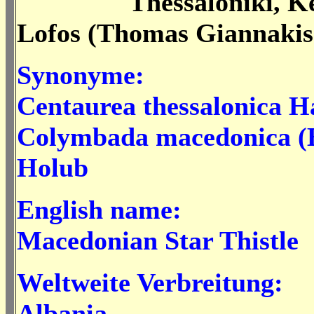
Thessaloniki, Ked
Lofos (Thomas Giannakis 
Synonyme:
Centaurea thessalonica H
Colymbada macedonica (B
Holub
English name:
Macedonian Star Thistle
Weltweite Verbreitung:
Albania,