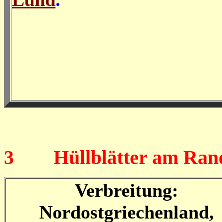
3
Hüllblätter am Rand 
Verbreitung:
Nordostgriechenland,