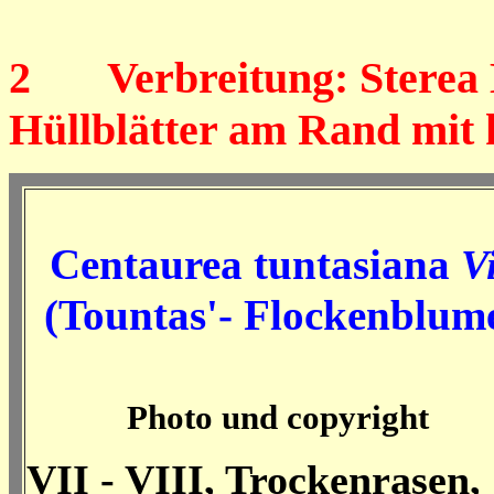
2
Verbreitung: Sterea El
Hüllblätter am Rand mit 
Centaurea tuntasiana
Vi
(Tountas'- Flockenblum
Photo und copyright
VII - VIII, Trockenrasen,