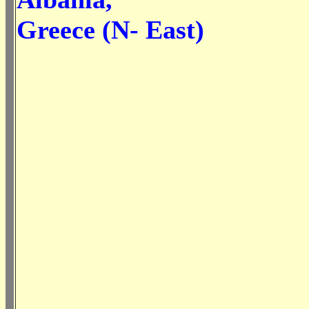
Greece (N- East)