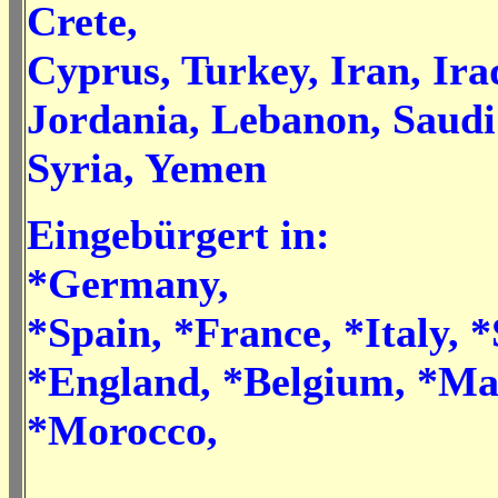
Crete,
Cyprus, Turkey, Iran, Iraq
Jordania, Lebanon, Saudi
Syria, Yemen
Eingebürgert in:
*Germany,
*Spain, *France, *Italy, *
*England, *Belgium, *Ma
*Morocco,