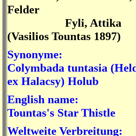
Felder
Fyli, Attika
(Vasilios Tountas 1897)
Synonyme:
Colymbada tuntasia (Held
ex Halacsy) Holub
English name:
Tountas's Star Thistle
Weltweite Verbreitung: