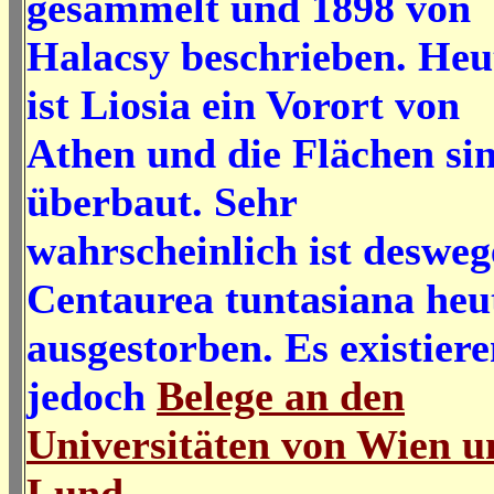
gesammelt und 1898 von
Halacsy beschrieben. Heu
ist Liosia ein Vorort von
Athen und die Flächen si
überbaut. Sehr
wahrscheinlich ist deswe
Centaurea tuntasiana heu
ausgestorben. Es existier
jedoch
Belege an den
Universitäten von Wien u
Lund
.