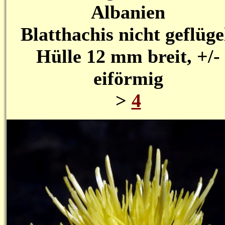
Albanien
Blatthachis nicht geflüge
Hülle 12 mm breit, +/-
eiförmig
>
4