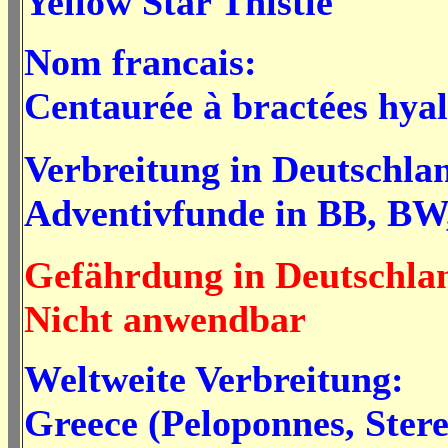
Yellow Star Thistle
Nom francais:
Centaurée à bractées hyal
Verbreitung in Deutschla
Adventivfunde in BB, B
Gefährdung in Deutschla
Nicht anwendbar
Weltweite Verbreitung:
Greece (Peloponnes, Sterea