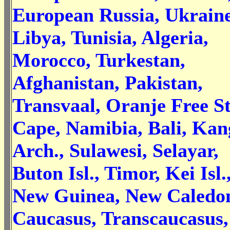
European Russia, Ukraine
Libya, Tunisia, Algeria,
Morocco, Turkestan,
Afghanistan, Pakistan,
Transvaal, Oranje Free St
Cape, Namibia, Bali, Ka
Arch., Sulawesi, Selayar,
Buton Isl., Timor, Kei Isl.
New Guinea, New Caledon
Caucasus, Transcaucasus,