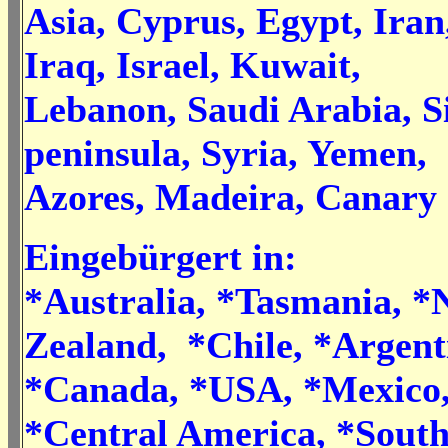
Asia, Cyprus, Egypt, Iran
Iraq, Israel, Kuwait,
Lebanon, Saudi Arabia, S
peninsula, Syria, Yemen,
Azores, Madeira, Canary I
Eingebürgert in:
*Australia, *Tasmania, 
Zealand, *Chile, *Argent
*Canada, *USA, *Mexico
*Central America, *Sout