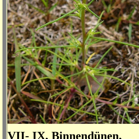
VII- IX, Binnendünen,