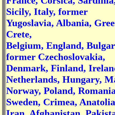
France, Corsica, Sardinia
Sicily, Italy, former
Yugoslavia, Albania, Gree
Crete,
Belgium, England, Bulgar
former Czechoslovakia,
Denmark, Finland, Irelan
Netherlands, Hungary, Ma
Norway, Poland, Romania
Sweden, Crimea, Anatolia
Iran, Afghanistan, Pakist