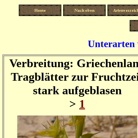
Unterarten 
Verbreitung: Griechenla
Tragblätter zur Fruchtze
stark aufgeblasen
>
1