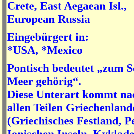
Crete, East Aegaean Isl.,
European Russia
Eingebürgert in:
*USA, *Mexico
Pontisch bedeutet „zum 
Meer gehörig“.
Diese Unterart kommt na
allen Teilen Griechenland
(Griechisches Festland, P
Ionischen Inseln, Kyklade