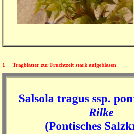
1
Tragblätter zur Fruchtzeit stark aufgeblasen
Salsola tragus ssp. pon
Rilke
(Pontisches Salzk