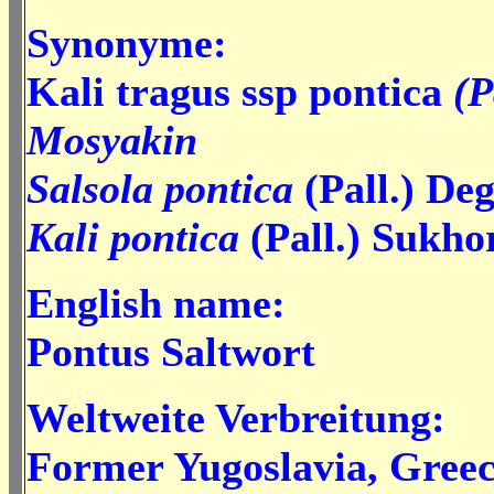
Synonyme:
Kali tragus ssp pontica
(P
Mosyakin
Salsola pontica
(Pall.) De
Kali pontica
(Pall.) Sukho
English name:
Pontus Saltwort
Weltweite Verbreitung:
Former Yugoslavia, Greec