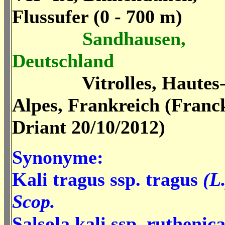
Flussufer (0 - 700 m)
Sandhausen,
Deutschland
Vitrolles, Hautes
Alpes, Frankreich (Franc
Driant 20/10/2012)
Synonyme:
Kali tragus ssp. tragus
(L
Scop.
Salsola kali ssp. ruthenic