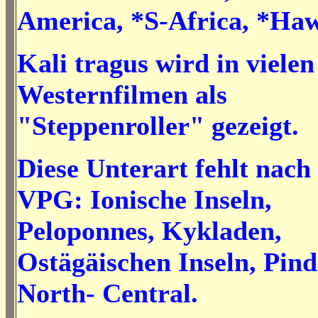
America, *S-Africa, *Haw
Kali tragus wird in vielen
Westernfilmen als
"Steppenroller" gezeigt.
Diese Unterart fehlt nach
VPG: Ionische Inseln,
Peloponnes, Kykladen,
Ostägäischen Inseln, Pind
North- Central.