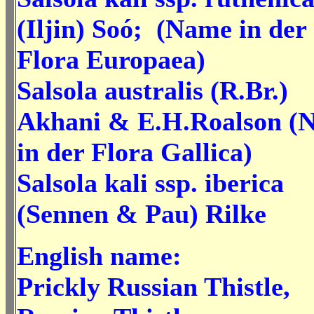
(Iljin) Soó; (Name in der
Flora Europaea)
Salsola australis
(R.Br.)
Akhani & E.H.Roalson
(
in der Flora Gallica)
Salsola kali ssp. iberica
(Sennen & Pau) Rilke
English name:
Prickly Russian Thistle,