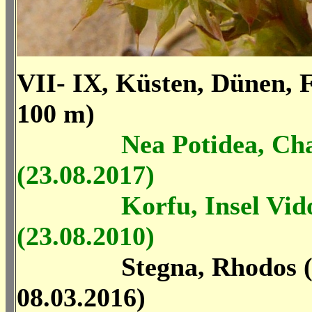
VII- IX, Küsten, Dünen, F
100 m)
Nea Potidea, Cha
(23.08.2017)
Korfu, Insel Vid
(23.08.2010)
Stegna, Rhodos (Ju
08.03.2016)