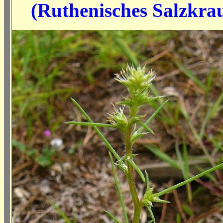
(Ruthenisches Salzkrau