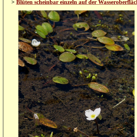
>
Blüten scheinbar einzeln auf der Wasseroberfläc