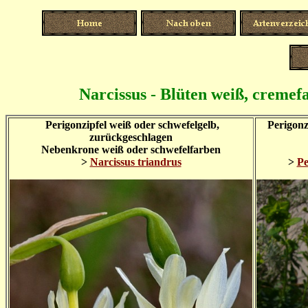
Narcissus - Blüten weiß, cremef
Perigonzipfel weiß oder schwefelgelb,
Perigonz
zurückgeschlagen
Nebenkrone weiß oder schwefelfarben
>
Narcissus triandrus
>
Pe