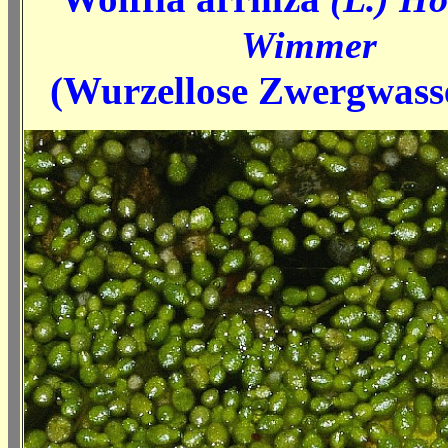
Wimmer
(Wurzellose Zwergwasse