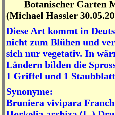
Botanischer Garten M
(Michael Hassler 30.05.20
Diese Art kommt in Deut
nicht zum Blühen und ve
sich nur vegetativ. In wä
Ländern bilden die Spross
1 Griffel und 1 Staubblat
Synonyme:
Bruniera vivipara Franch
Horkelia arrhiza (L.) Dru