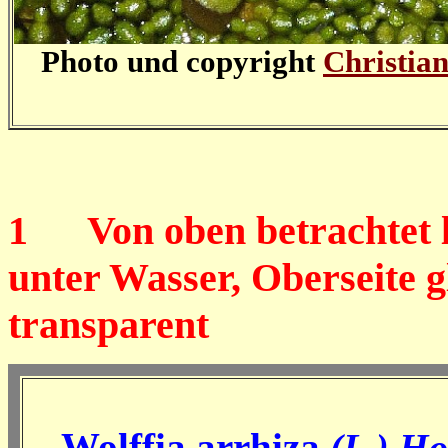
Photo und copyright
Christian
1
Von oben betrachtet li
unter Wasser, Oberseite g
transparent
Wolffia arrhiza
(L.) Ho