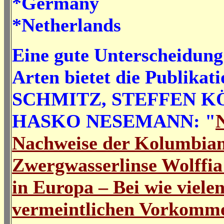
*Germany
*Netherlands
Eine gute Unterscheidung
Arten bietet die Publikat
SCHMITZ, STEFFEN K
HASKO NESEMANN: "
Nachweise der Kolumbian
Zwergwasserlinse Wolffi
in Europa – Bei wie viele
vermeintlichen Vorkomm