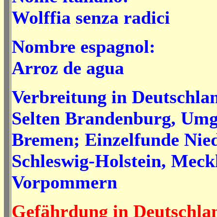
Wolffia senza radici
Nombre espagnol:
Arroz de agua
Verbreitung in Deutschla
Selten Brandenburg, Umg
Bremen; Einzelfunde Nied
Schleswig-Holstein, Meck
Vorpommern
Gefährdung in Deutschla