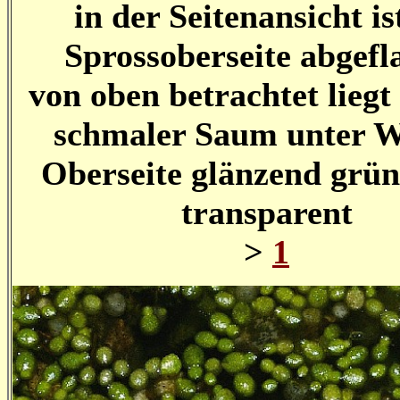
in der Seitenansicht is
Sprossoberseite abgefl
von oben betrachtet liegt
schmaler Saum unter W
Oberseite glänzend grün
transparent
>
1