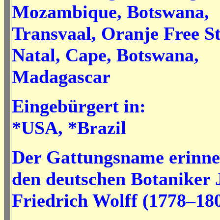
Mozambique, Botswana,
Transvaal, Oranje Free St
Natal, Cape, Botswana,
Madagascar
Eingebürgert in:
*USA, *Brazil
Der Gattungsname erinne
den deutschen Botaniker
Friedrich Wolff (1778–18