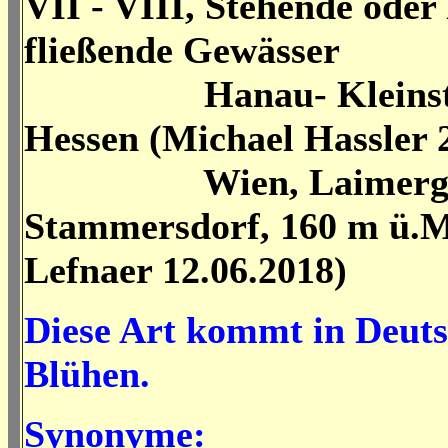
VII - VIII, Stehende oder
fließende Gewässer
Hanau- Kleinstei
Hessen (Michael Hassler 
Wien, Laimergru
Stammersdorf, 160 m ü.M
Lefnaer 12.06.2018)
Diese Art kommt in Deut
Blühen.
Synonyme: