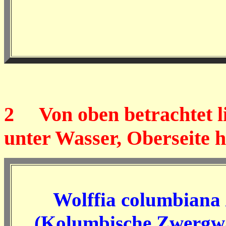
2
Von oben betrachtet lie
unter Wasser, Oberseite h
Wolffia columbiana
(Kolumbische Zwergwa