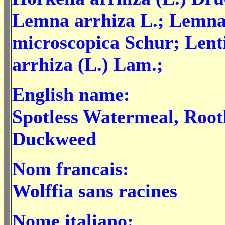
Lemna arrhiza L.; Lemn
microscopica Schur; Lent
arrhiza (L.) Lam.;
English name:
Spotless Watermeal, Root
Duckweed
Nom francais:
Wolffia sans racines
Nome italiano: