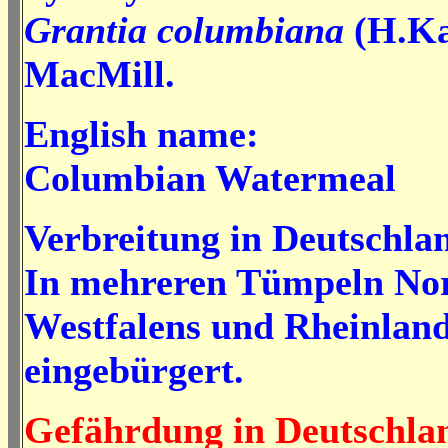
Grantia columbiana
(H.Ka
MacMill.
English name:
Columbian Watermeal
Verbreitung in Deutschla
In mehreren Tümpeln No
Westfalens und Rheinland
eingebürgert.
Gefährdung in Deutschla