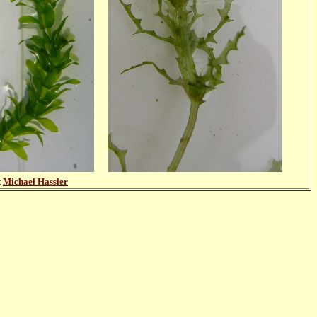
t
Michael Hassler