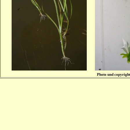
Photo und copyrigh