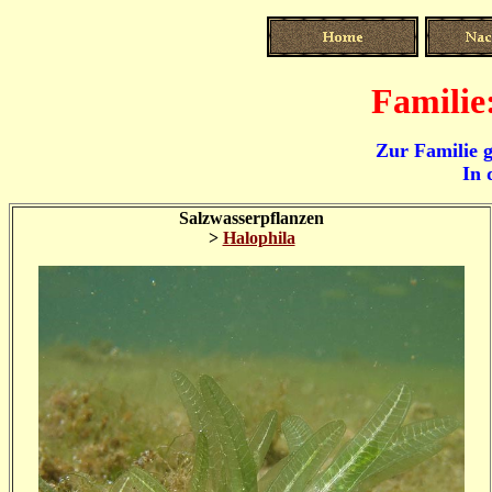
Familie
Zur Familie g
In 
Salzwasserpflanzen
>
Halophila