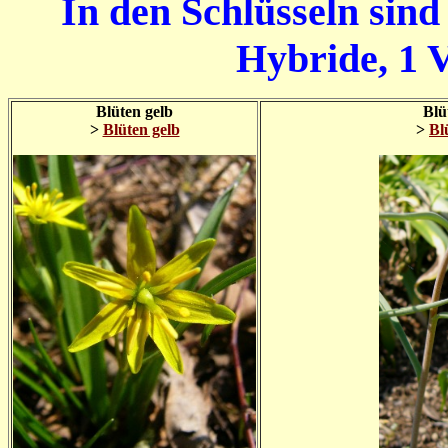
In den Schlüsseln sind
Hybride, 1 V
Blüten gelb
Blü
>
Blüten gelb
>
Bl