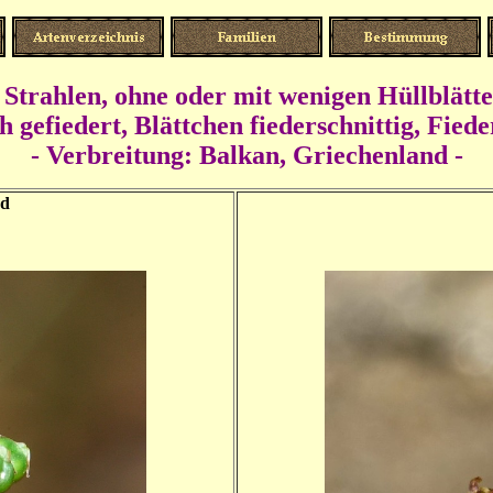
0 Strahlen, ohne oder mit wenigen Hüllblätt
 gefiedert, Blättchen fiederschnittig, Fied
- Verbreitung: Balkan, Griechenland -
nd