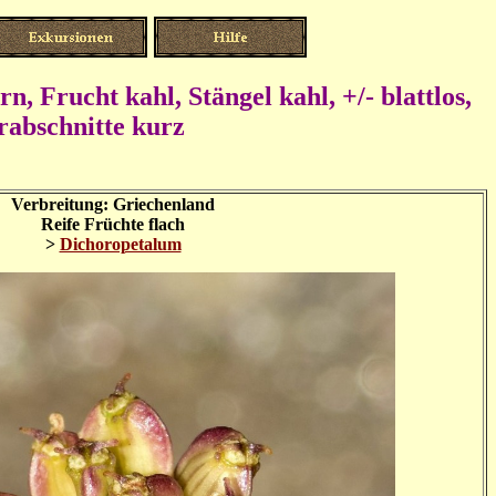
ern, Frucht kahl,
Stängel kahl, +/- blattlos,
erabschnitte kurz
Verbreitung: Griechenland
Reife Früchte flach
>
Dichoropetalum