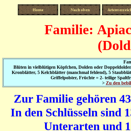
Familie: Apiac
(Dold
Fam
Blüten in vielblütigen Köpfchen, Dolden oder Doppeldolden,
Kronblätter, 5 Kelchblätter (manchmal fehlend), 5 Staubblät
Griffelpolster, Früchte = 2- teilige Spalt
>
Zu den bebi
Zur Familie gehören 4
In den Schlüsseln sind 
Unterarten und 11