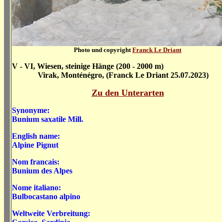
Photo und copyright
Franck Le Driant
V - VI, Wiesen, steinige Hänge (200 - 2000 m)
Virak, Monténégro, (Franck Le Driant 25.07.2023)
Zu den Unterarten
Synonyme:
Bunium saxatile
Mill.
English name:
Alpine Pignut
Nom francais:
Bunium des Alpes
Nome italiano:
Bulbocastano alpino
Weltweite Verbreitung: