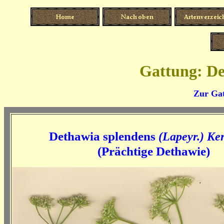
Gattung: De
Zur Gat
Dethawia splendens
(Lapeyr.) Ke
(Prächtige Dethawie)