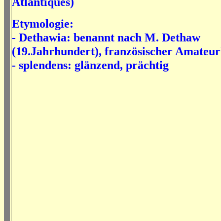
Atlantiques)
Etymologie:
- Dethawia: benannt nach M. Dethaw
(19.Jahrhundert), französischer Amateu
- splendens: glänzend, prächtig