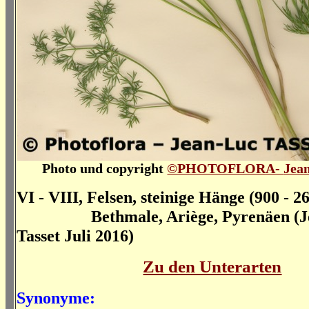
Photo und copyright
©PHOTOFLORA-
Jean
VI - VIII, Felsen, steinige Hänge (900 - 2
Bethmale, Ariège, Pyrenäen (J
Tasset Juli 2016)
Zu den Unterarten
Synonyme: