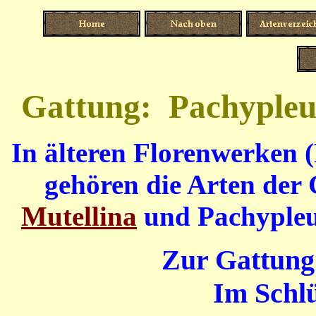
Gattung: Pachyple
In älteren Florenwerken (
gehören die Arten der
Mutellina
und
Pachypl
Zur Gattung
Im Schlü