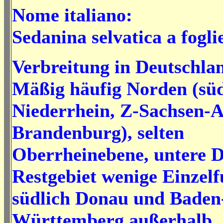
Nome italiano:
Sedanina selvatica a fogli
Verbreitung in Deutschla
Mäßig häufig Norden (süd
Niederrhein, Z-Sachsen-A
Brandenburg), selten
Oberrheinebene, untere 
Restgebiet wenige Einzelf
südlich Donau und Baden
Württemberg außerhalb