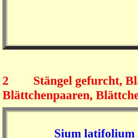
2
Stängel gefurcht, Blät
Blättchenpaaren, Blättche
Sium latifolium