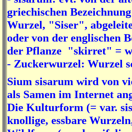
griechischen Bezeichnung 
Wurzel, "Siser", abgeleit
oder von der englischen 
der Pflanze "skirret" = 
- Zuckerwurzel: Wurzel 
Sium sisarum wird von vi
als Samen im Internet an
Die Kulturform (= var. si
knollige, essbare Wurzeln