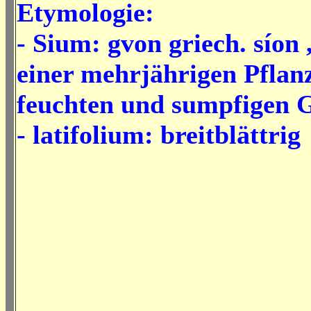
Etymologie:
- Sium: gvon griech. síon
einer mehrjährigen Pflan
feuchten und sumpfigen 
- latifolium: breitblättrig