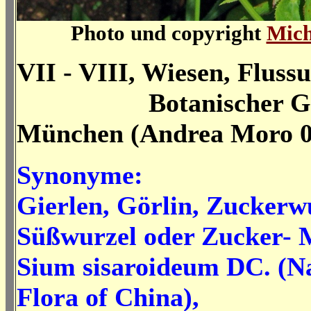
Photo und copyright
Mich
VII - VIII, Wiesen, Fluss
Botanischer Ga
München (Andrea Moro 0
Synonyme:
Gierlen, Görlin, Zuckerw
Süßwurzel oder Zucker- 
Sium sisaroideum DC. (N
Flora of China),