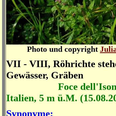
Photo und copyright
Juli
VII - VIII, Röhrichte ste
Gewässer, Gräben
Foce dell'Iso
Italien, 5 m ü.M. (15.08.2
Synonyme: