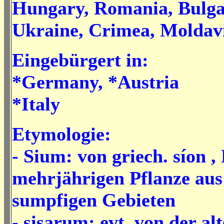
Hungary, Romania, Bulgar
Ukraine, Crimea, Moldav
Eingebürgert in:
*Germany, *Austria
*Italy
Etymologie:
- Sium: von griech. síon 
mehrjährigen Pflanze aus
sumpfigen Gebieten
- sisarum: evt. von der
al