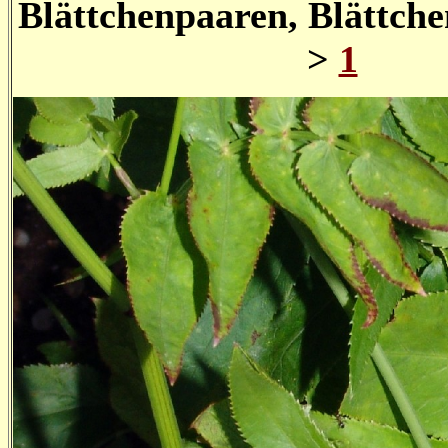
Blättchenpaaren, Blättchen
>
1