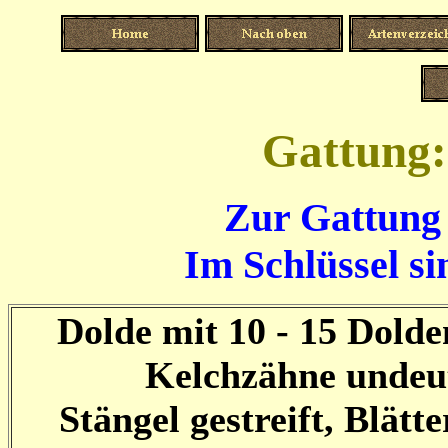
G
attung
Zur Gattung 
Im Schlüssel si
Dolde mit 10 - 15 Dolde
Kelchzähne undeu
Stängel gestreift, Blätte