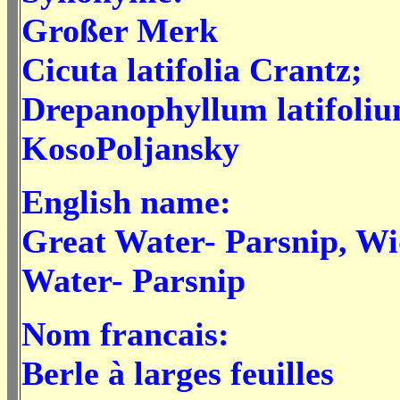
Großer Merk
Cicuta latifolia Crantz;
Drepanophyllum latifoli
KosoPoljansky
English name:
Great Water- Parsnip, Wi
Water- Parsnip
Nom francais:
Berle à larges feuilles