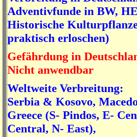
Adventivfunde in BW, H
Historische Kulturpflanz
praktisch erloschen)
Gefährdung in Deutschla
Nicht anwendbar
Weltweite Verbreitung:
Serbia & Kosovo, Maced
Greece (S- Pindos, E- Cen
Central, N- East),