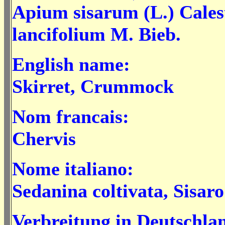
Apium sisarum
(L.) Cales
lancifolium M. Bieb.
English name:
Skirret, Crummock
Nom francais:
Chervis
Nome italiano:
Sedanina coltivata, Sisaro
Verbreitung in Deutschla