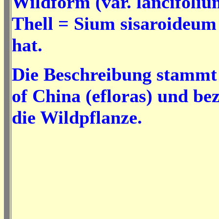
Wildform (var. lancifoliu
Thell = Sium sisaroideum
hat.
Die Beschreibung stammt 
of China (efloras) und bez
die Wildpflanze.