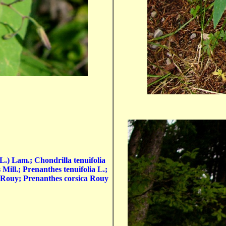
.) Lam.; Chondrilla tenuifolia
Mill.; Prenanthes tenuifolia L.;
 Rouy; Prenanthes corsica Rouy