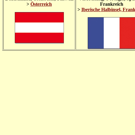
>
Österreich
Frankreich
>
Iberische Halbinsel, Fran