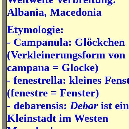
Albania, Macedonia
Etymologie:
- Campanula: Glöckchen
(Verkleinerungsform von
campana = Glocke)
- fenestrella: kleines Fens
(fenestre = Fenster)
- debarensis:
Debar
ist ei
Kleinstadt im Westen