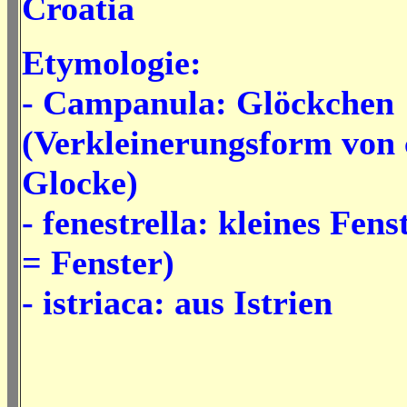
Croatia
Etymologie:
- Campanula: Glöckchen
(Verkleinerungsform von
Glocke)
- fenestrella: kleines Fens
= Fenster)
- istriaca: aus Istrien