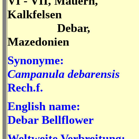
VI - VII, Mauern,
Kalkfelsen
Debar,
Mazedonien
Synonyme:
Campanula debarensis
Rech.f.
English name:
Debar Bellflower
Weltweite Verbreitung: