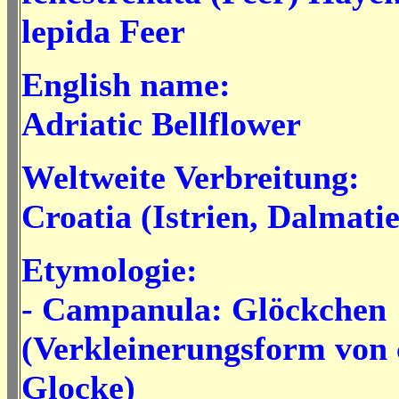
lepida Feer
English name:
Adriatic Bellflower
Weltweite Verbreitung:
Croatia (Istrien, Dalmati
Etymologie:
- Campanula: Glöckchen
(Verkleinerungsform von
Glocke)