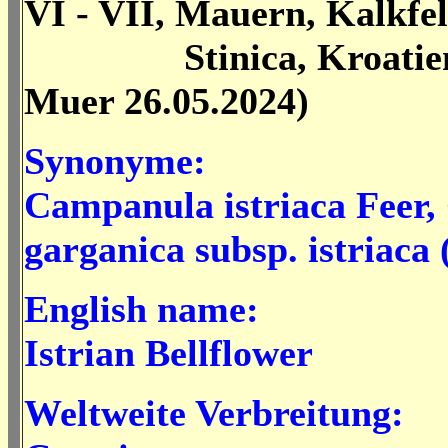
VI - VII, Mauern, Kalkfe
Stinica, Kroatien
Muer 26.05.2024)
Synonyme:
Campanula istriaca Feer
garganica subsp. istriaca
English name:
Istrian Bellflower
Weltweite Verbreitung: