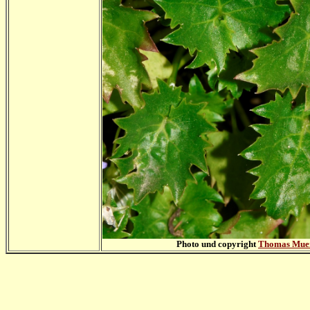
Photo und copyright
Thomas Mue