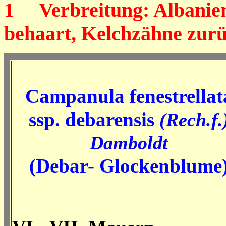
1
Verbreitung: Albanien,
behaart, Kelchzähne zur
Campanula fenestrellat
ssp. debarensis
(Rech.f.
Damboldt
(Debar- Glockenblume