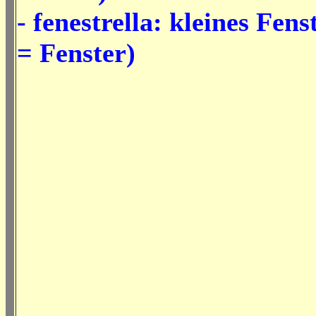
- fenestrella: kleines Fens
= Fenster)