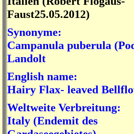
Italien (Robert Flogaus-
Faust25.05.2012)
Synonyme:
Campanula puberula (Pod
Landolt
English name:
Hairy Flax- leaved Bellfl
Weltweite Verbreitung:
Italy (Endemit des
Gardaseegebietes)