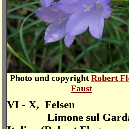
Photo und copyright
Robert Fl
Faust
VI - X, Felsen
Limone sul Garda