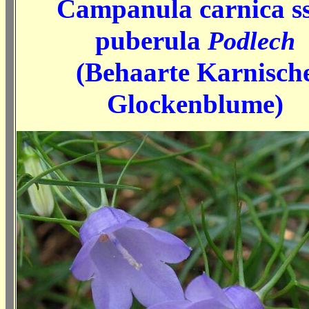
Campanula carnica ss
puberula
Podlech
(Behaarte Karnisch
Glockenblume)