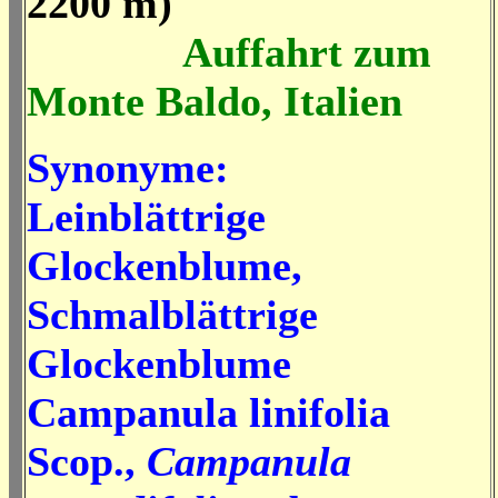
2200 m)
Auffahrt zum
Monte Baldo, Italien
Synonyme:
Leinblättrige
Glockenblume,
Schmalblättrige
Glockenblume
Campanula linifolia
Scop.,
Campanula