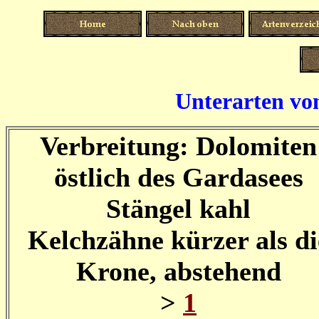
Unterarten vo
Verbreitung: Dolomiten
östlich des Gardasees
Stängel kahl
Kelchzähne kürzer als di
Krone, abstehend
>
1