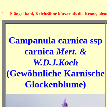
1
Stängel kahl, Kelchzähne kürzer als die Krone, abs
Campanula carnica ssp
carnica
Mert. &
W.D.J.Koch
(Gewöhnliche Karnische
Glockenblume)