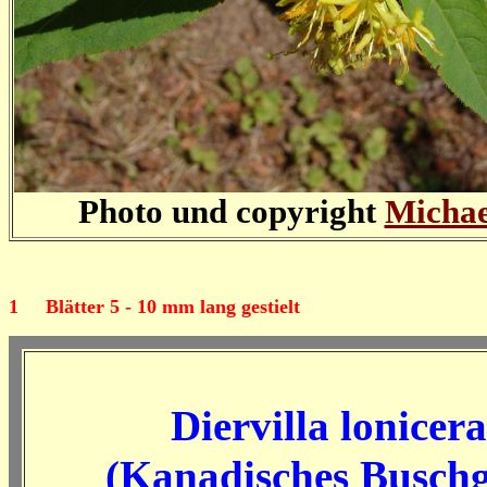
Photo und copyright
Michae
1
Blätter 5 - 10 mm lang gestielt
Diervilla lonicera
(
Kanadisches Buschg