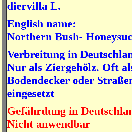
diervilla L.
English name:
Northern Bush- Honeysuc
Verbreitung in Deutschla
Nur als Ziergehölz. Oft al
Bodendecker oder Straße
eingesetzt
Gefährdung in Deutschla
Nicht anwendbar