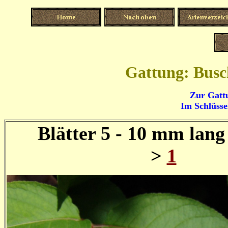
Gattung: Busch
Zur Gatt
Im Schlüssel
Blätter 5 - 10 mm lang 
>
1