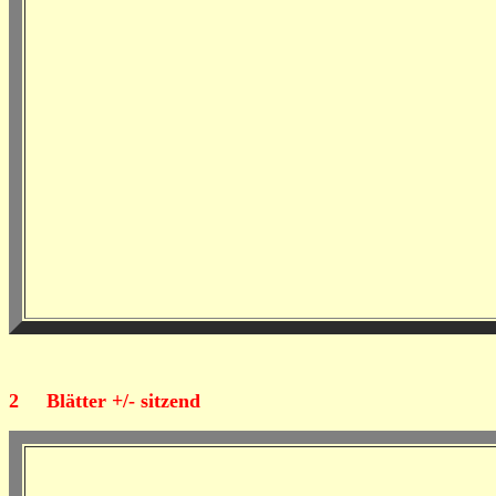
2
Blätter +/- sitzend