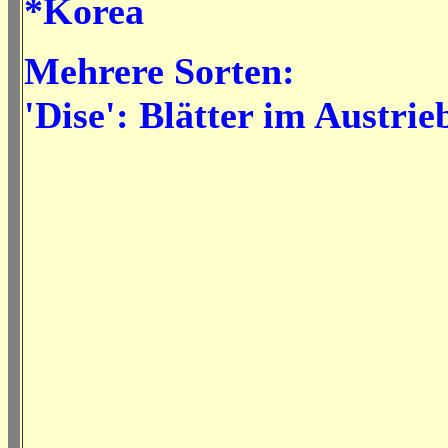
*Korea
Mehrere Sorten:
'Dise': Blätter im Austrie