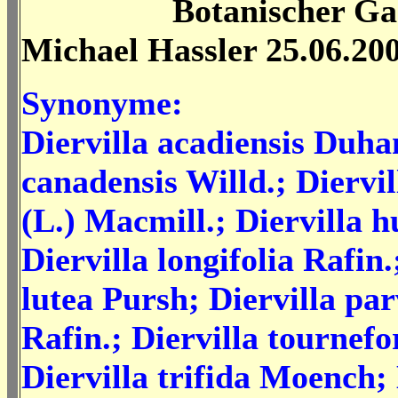
Botanischer Garte
Michael Hassler 25.06.20
Synonyme:
Diervilla acadiensis Duha
canadensis Willd.; Diervil
(L.) Macmill.; Diervilla h
Diervilla longifolia Rafin.
lutea Pursh; Diervilla par
Rafin.; Diervilla tournefo
Diervilla trifida Moench;