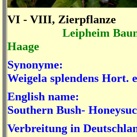
VI - VIII, Zierpflanze
Leipheim Bau
Haage
Synonyme:
Weigela splendens Hort. e
English name:
Southern Bush- Honeysuc
Verbreitung in Deutschla