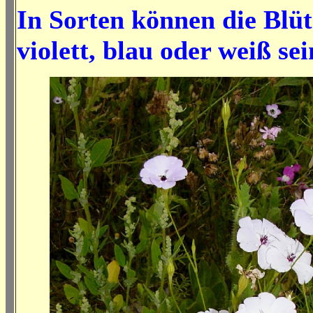
In Sorten können die Blüt
violett, blau oder weiß sei