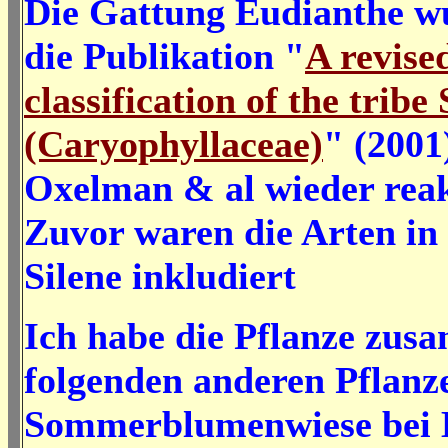
Die Gattung Eudianthe w
die Publikation "
A revise
classification of the tribe
(Caryophyllaceae)
" (2001
Oxelman & al wieder reak
Zuvor waren die Arten in
Silene inkludiert
Ich habe die Pflanze zus
folgenden anderen Pflanze
Sommerblumenwiese bei 