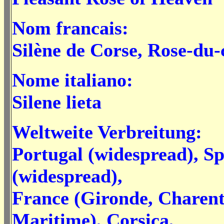
Nom francais:
Silène de Corse, Rose-du-c
Nome italiano:
Silene lieta
Weltweite Verbreitung:
Portugal (widespread), S
(widespread),
France (Gironde, Charent
Maritime), Corsica,