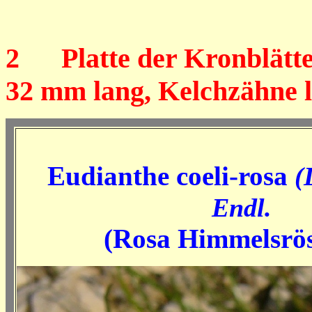
2
Platte der Kronblätter
32 mm lang, Kelchzähne l
Eudianthe coeli-rosa
(
Endl.
(Rosa Himmelsrö