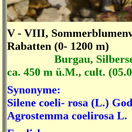
V - VIII, Sommerblumenw
Rabatten (0- 1200 m)
Burgau, Silbers
ca. 450 m ü.M., cult. (05.
Synonyme:
Silene coeli- rosa (L.) God
Agrostemma coelirosa L.