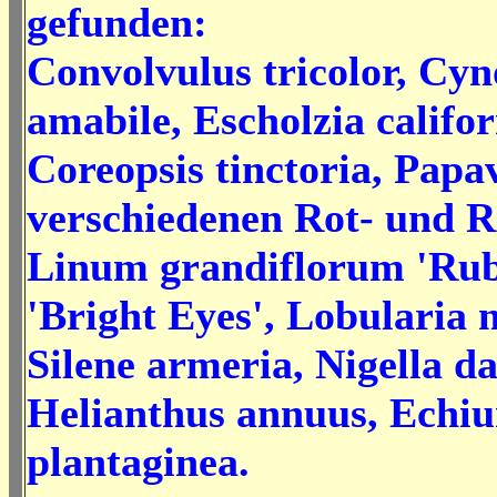
gefunden:
Convolvulus tricolor, Cy
amabile, Escholzia califor
Coreopsis tinctoria, Papa
verschiedenen Rot- und 
Linum grandiflorum 'Ru
'Bright Eyes', Lobularia 
Silene armeria, Nigella d
Helianthus annuus, Echi
plantaginea.