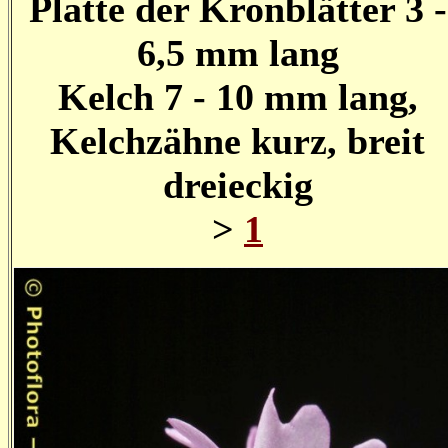
Platte der Kronblätter 3 -
6,5 mm lang
Kelch 7 - 10 mm lang,
Kelchzähne kurz, breit
dreieckig
>
1