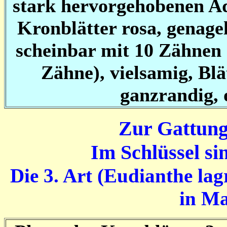
stark hervorgehobenen Ade
Kronblätter rosa, genagel
scheinbar mit 10 Zähnen a
Zähne), vielsamig, Blä
ganzrandig, 
Zur Gattung
Im Schlüssel si
Die 3. Art (
Eudianthe lag
in Ma