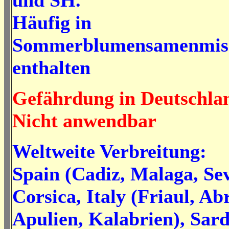
und SH.
Häufig in
Sommerblumensamenmis
enthalten
Gefährdung in Deutschla
Nicht anwendbar
Weltweite Verbreitung:
Spain (Cadiz, Malaga, Sev
Corsica, Italy (Friaul, Ab
Apulien, Kalabrien), Sardi