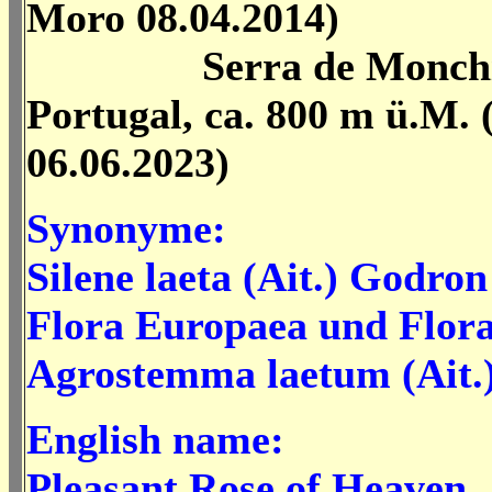
Moro 08.04.2014)
Serra de Monchiq
Portugal, ca. 800 m ü.M. 
06.06.2023)
Synonyme:
Silene laeta (Ait.) Godro
Flora Europaea und Flora
Agrostemma laetum (Ait.
English name:
Pleasant Rose of Heaven