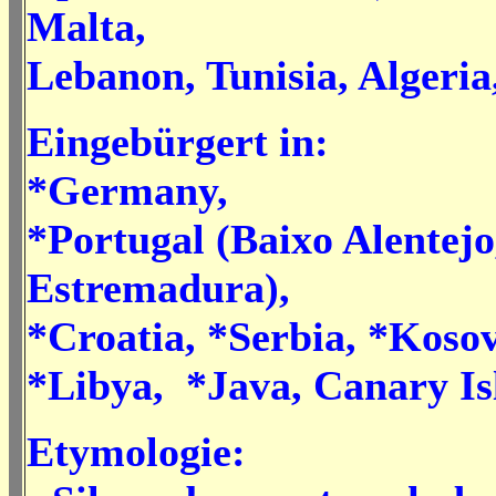
Malta,
Lebanon, Tunisia, Algeri
Eingebürgert in:
*Germany,
*Portugal (Baixo Alentejo
Estremadura),
*Croatia, *Serbia, *Kosov
*Libya, *Java, Canary Is
Etymologie: