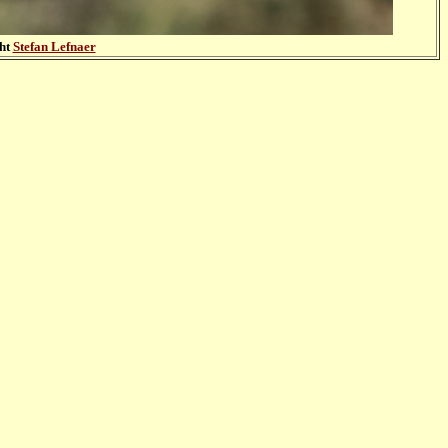
ght
Stefan Lefnaer