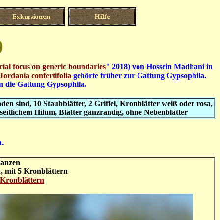
)
ial focus on generic
boundaries
" 2018) von Hossein Madhani in
Jordania confertifolia
gehörte früher zur Gattung Gypsophila.
n die Gattung Gypsophila.
en sind, 10 Staubblätter, 2 Griffel, Kronblätter weiß oder rosa,
t seitlichem Hilum, Blätter ganzrandig, ohne Nebenblätter
n.
lanzen
, mit 5 Kronblättern
 Kronblättern