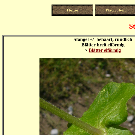
S
Stängel +/- behaart, rundlich
Blätter breit eiförmig
>
Blätter eiförmig