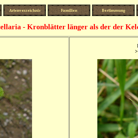
tellaria - Kronblätter länger als der der Kel