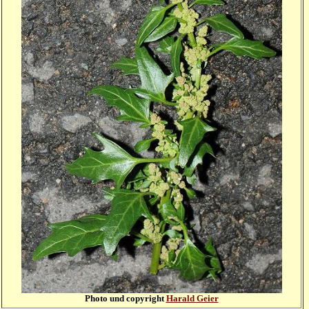
Photo und copyright
Harald Geier