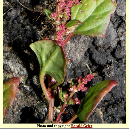
Photo und copyright
Harald Geier