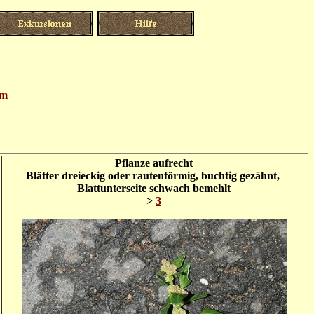
um
Pflanze aufrecht
Blätter dreieckig oder rautenförmig, buchtig gezähnt,
Blattunterseite schwach bemehlt
>
3