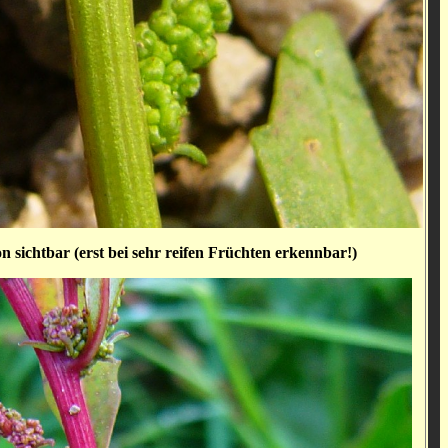
n sichtbar (erst bei sehr reifen Früchten erkennbar!)