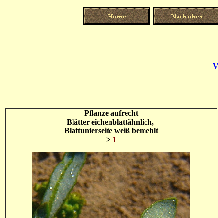
V
Pflanze aufrecht
Blätter eichenblattähnlich,
Blattunterseite weiß bemehlt
>
1