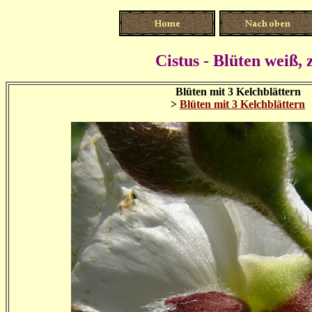
Cistus - Blüten weiß, z
Blüten mit 3 Kelchblättern
>
Blüten mit 3 Kelchblättern