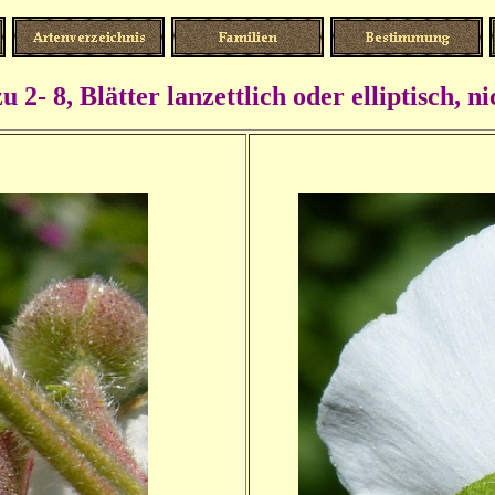
u 2- 8, Blätter lanzettlich oder elliptisch, 