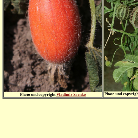
Photo und copyrig
Photo und copyright
Vladimir Saenko