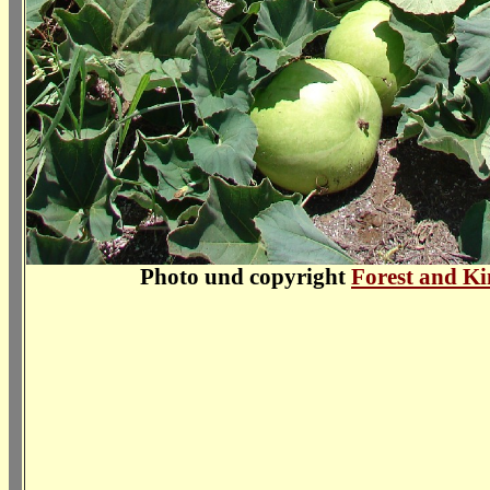
Photo und copyright
Forest and Ki