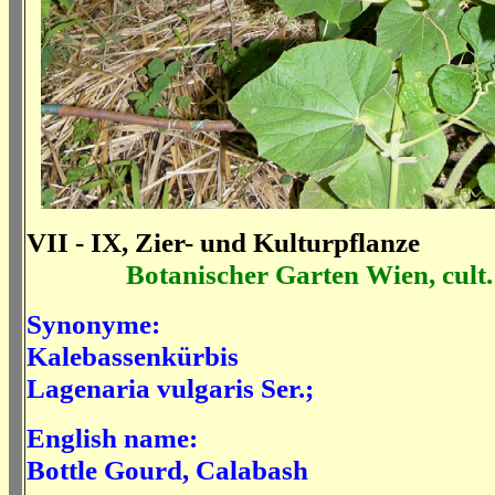
VII - IX, Zier- und Kulturpflanze
Botanischer Garten Wien, cult.
Synonyme:
Kalebassenkürbis
Lagenaria vulgaris Ser.;
English name:
Bottle Gourd,
Calabash