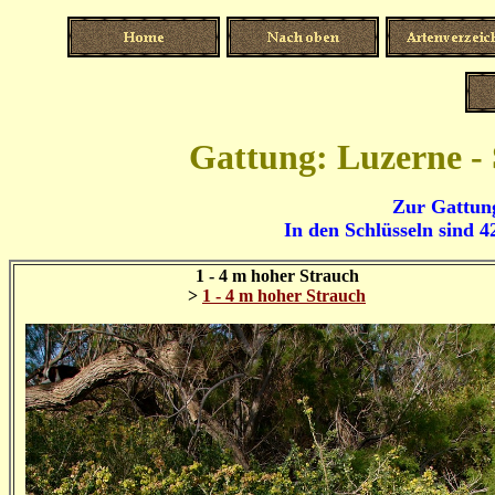
Gattung: Luzerne -
Zur Gattung
In den Schlüsseln sind 4
1 - 4 m hoher Strauch
>
1 - 4 m hoher Strauch