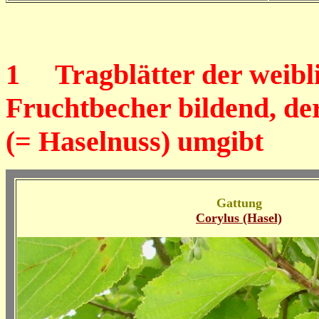
1
Tragblätter der weibli
Fruchtbecher bildend, der
(= Haselnuss) umgibt
Gattung
Corylus (Hasel)