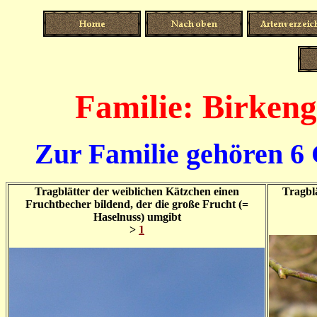
Familie: Birkeng
Zur Familie gehören 6 
Tragblätter der weiblichen Kätzchen einen
Tragbl
Fruchtbecher bildend, der die große Frucht (=
Haselnuss) umgibt
>
1