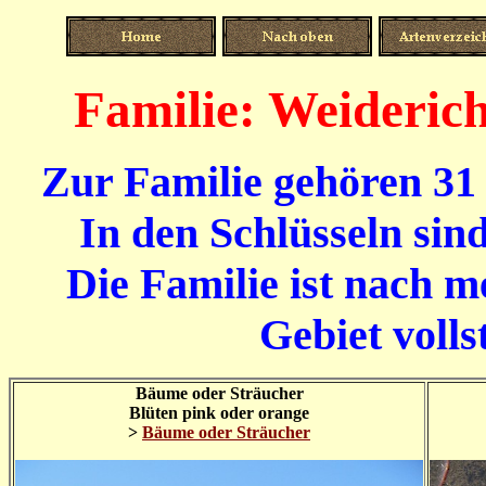
Familie: Weideric
Zur Familie gehören 31 
In den Schlüsseln sin
Die Familie ist nach m
Gebiet volls
Bäume oder Sträucher
Blüten pink oder orange
>
Bäume oder Sträucher