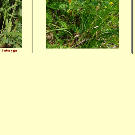
 Fateryga