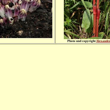
Photo und copyright
Alexander