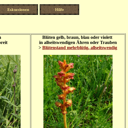
n
Blüten gelb, braun, blau oder violett
reit
in allseitswendigen Ähren oder Trauben
>
Blütenstand mehrblütig, allseitswendig