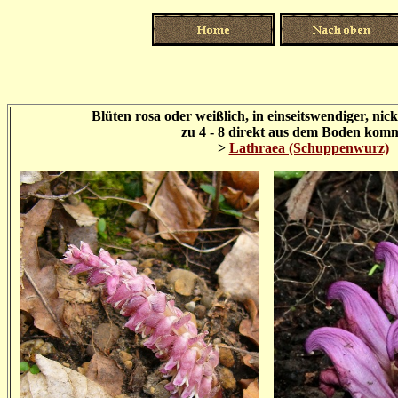
Blüten rosa oder weißlich, in einseitswendiger, n
zu 4 - 8 direkt aus dem Boden ko
>
Lathraea (Schuppenwurz)