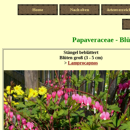
Papaveraceae - Bl
Stängel beblättert
Blüten groß (3 - 5 cm)
>
Lamprocapnos