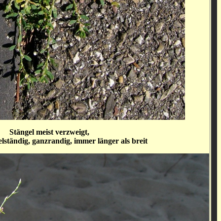
Stängel meist verzweigt,
lständig, ganzrandig, immer länger als breit