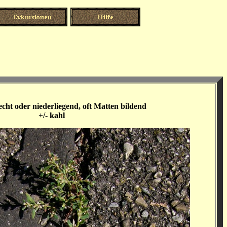
echt oder niederliegend, oft Matten bildend
+/- kahl