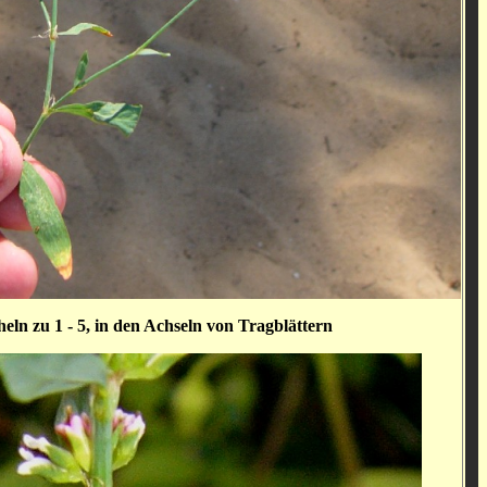
eln zu 1 - 5,
in den Achseln von Tragblättern