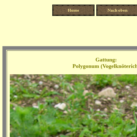
Gattung:
Polygonum (Vogelknöteric