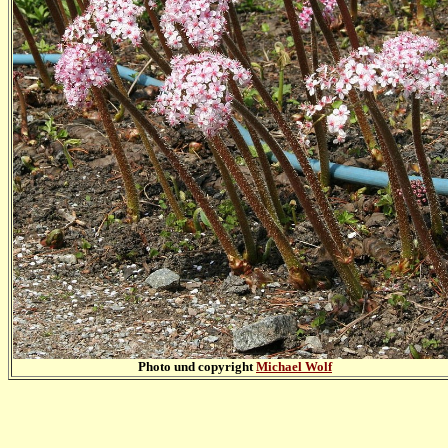
Photo und copyright
Michael Wolf