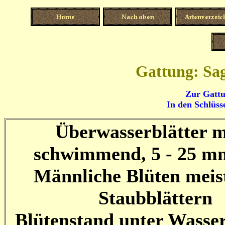
Gattung: Sag
Zur Gattu
In den Schlüsse
Überwasserblätter m
schwimmend, 5 - 25 mm
Männliche Blüten meis
Staubblättern
Blütenstand unter Wasser