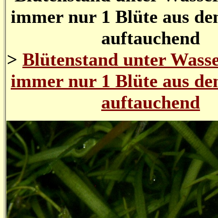
immer nur 1 Blüte aus d
auftauchend
>
Blütenstand unter Wasse
immer nur 1 Blüte aus d
auftauchend