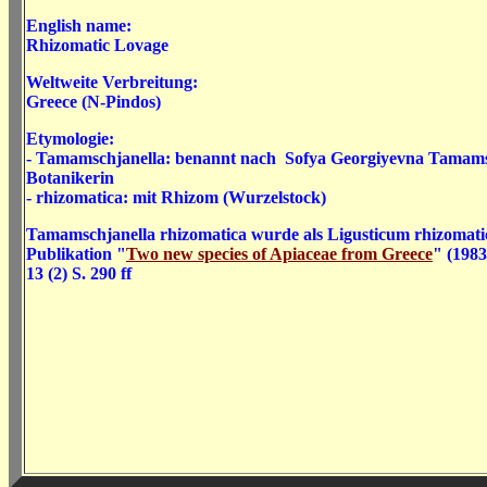
English name:
Rhizomatic Lovage
Weltweite Verbreitung:
Greece (N-Pindos)
Etymologie:
-
Tamamschjanella: benannt nach Sofya Georgiyevna Tamams
Botanikerin
- rhizomatica: mit Rhizom (Wurzelstock)
Tamamschjanella rhizomatica wurde als Ligusticum rhizomati
Publikation
"
Two new species of Apiaceae from Greece
" (1983
13 (2) S. 290 ff