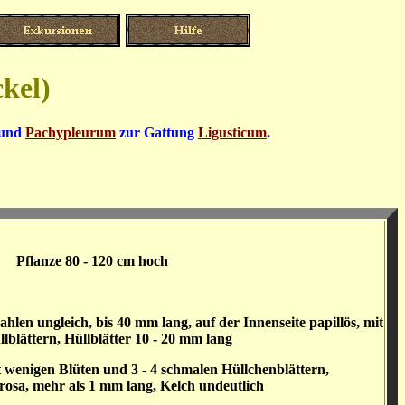
kel)
und
Pachypleurum
zur Gattung
Ligusticum
.
Pflanze 80 - 120 cm hoch
ahlen ungleich, bis 40 mm lang, auf der Innenseite papillös, mit
llblättern, Hüllblätter 10 - 20 mm lang
t wenigen Blüten und 3 - 4 schmalen Hüllchenblättern,
 rosa, mehr als 1 mm lang, Kelch undeutlich