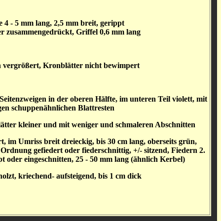
 4 - 5 mm lang, 2,5 mm breit, gerippt
ter zusammengedrückt, Griffel 0,6 mm lang
 vergrößert, Kronblätter nicht bewimpert
Seitenzweigen in der oberen Hälfte, im unteren Teil violett, mit
gen schuppenähnlichen Blattresten
lätter kleiner und mit weniger und schmaleren Abschnitten
t, im Umriss breit dreieckig, bis 30 cm lang, oberseits grün,
Ordnung gefiedert oder fiederschnittig, +/- sitzend, Fiedern 2.
t oder eingeschnitten, 25 - 50 mm lang (ähnlich Kerbel)
lzt, kriechend- aufsteigend, bis 1 cm dick