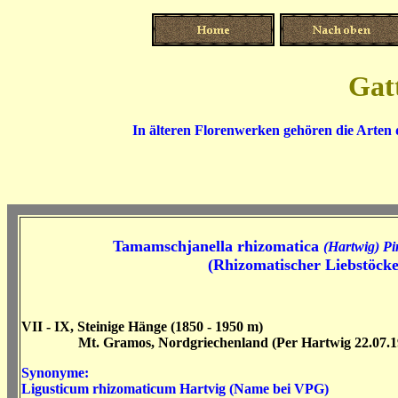
Gat
In älteren Florenwerken gehören die Arten
Tamamschjanella rhizomatica
(Hartwig) P
(Rhizomatischer Liebstöcke
VII - IX, Steinige Hänge (1850 - 1950 m)
Mt. Gramos, Nordgriechenland (Per Hartwig 22.07.1
Synonyme:
Ligusticum rhizomaticum
Hartvig (Name bei VPG)